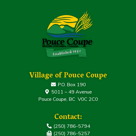
Village of Pouce Coupe
P.O. Box 190
5011 – 49 Avenue
Pouce Coupe, BC V0C 2C0
Contact:
(250) 786-5794
(250) 786-5257