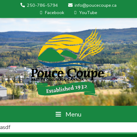
250-786-5794
info@poucecoupe.ca
Facebook
YouTube
Menu
asdf